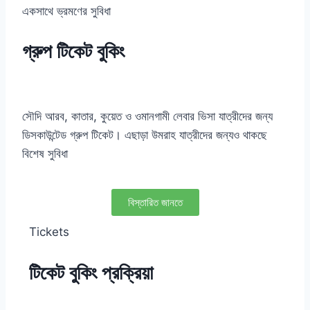
একসাথে ভ্রমণের সুবিধা
গ্রুপ টিকেট বুকিং
সৌদি আরব, কাতার, কুয়েত ও ওমানগামী লেবার ভিসা যাত্রীদের জন্য
ডিসকাউন্টেড গ্রুপ টিকেট। এছাড়া উমরাহ যাত্রীদের জন্যও থাকছে
বিশেষ সুবিধা
বিস্তারিত জানতে
Tickets
টিকেট বুকিং প্রক্রিয়া