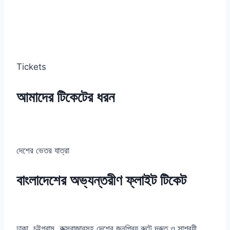
Tickets
আমাদের টিকেটের ধরন
দেশের ভেতর যাত্রা
বাংলাদেশের অভ্যন্তরীণ ফ্লাইট টিকেট
ঢাকা, চট্টগ্রাম, কক্সবাজারসহ দেশের জনপ্রিয় রুটে দ্রুত ও সাশ্রয়ী