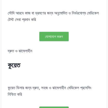
সৌদি আরবে কাজ বা ভ্রমণের জন্য অনুমোদিত ও নির্ভরযোগ্য মেডিকেল
টেস্ট সেবা প্রদান করি
যোগাযোগ করুন
দ্রুত ও ঝামেলাহীন
কুয়েত
কুয়েত ভিসার জন্য দ্রুত, সহজ ও ঝামেলাহীন মেডিকেল প্রসেসিং
নিশ্চিত করি