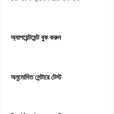
অ্যাপয়েন্টমেন্ট বুক করুন
অনুমোদিত সেন্টারে টেস্ট