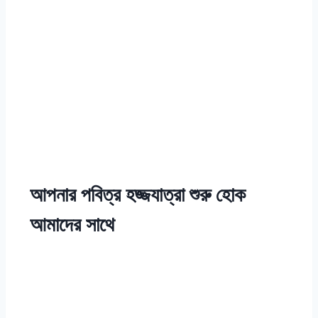
আপনার পবিত্র
হজ্জ
যাত্রা শুরু হোক
আমাদের সাথে