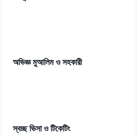
অভিজ্ঞ মুআলিম ও সহকারী
স্বচ্ছ ভিসা ও টিকেটিং