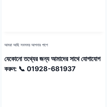
আমরা আছি সবসময় আপনার পাশে
যেকোনো তথ্যের জন্য আমাদের সাথে যোগাযোগ
করুন: 📞 01928-681937