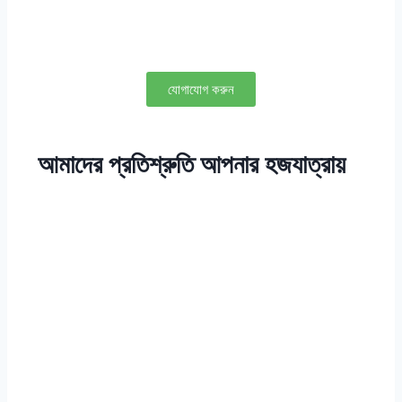
যোগাযোগ করুন
আমাদের প্রতিশ্রুতি আপনার হজযাত্রায়