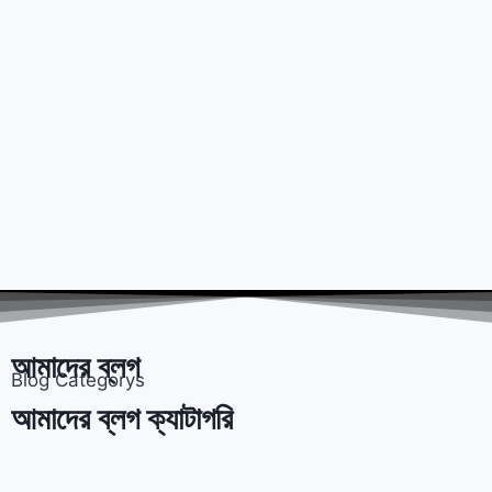
আমাদের ব্লগ
Blog Categorys
আমাদের ব্লগ ক্যাটাগরি